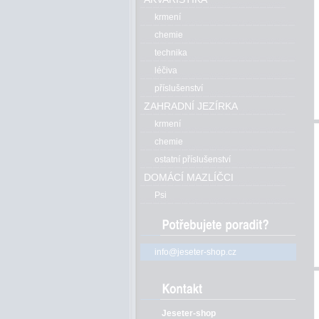
krmení
chemie
technika
léčiva
příslušenství
ZAHRADNÍ JEZÍRKA
krmení
chemie
ostatní příslušenství
DOMÁCÍ MAZLÍČCI
Psi
info@jeseter-shop.cz
Jeseter-shop