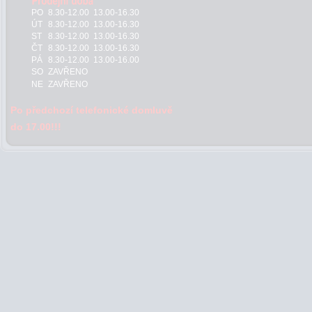
PO
8.30-12.00 13.00-16.30
ÚT
8.30-12.00 13.00-16.30
ST
8.30-12.00 13.00-16.30
ČT
8.30-12.00 13.00-16.30
PÁ
8.30-12.00 13.00-16.00
SO
ZAVŘENO
NE
ZAVŘENO
Po předchozí telefonické domluvě
do 17.00!!!