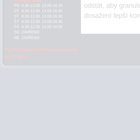
odstát, aby granul
PO
8.30-12.00 13.00-16.30
ÚT
8.30-12.00 13.00-16.30
dosažení lepší kon
ST
8.30-12.00 13.00-16.30
ČT
8.30-12.00 13.00-16.30
PÁ
8.30-12.00 13.00-16.00
SO
ZAVŘENO
NE
ZAVŘENO
Po předchozí telefonické domluvě
do 17.00!!!