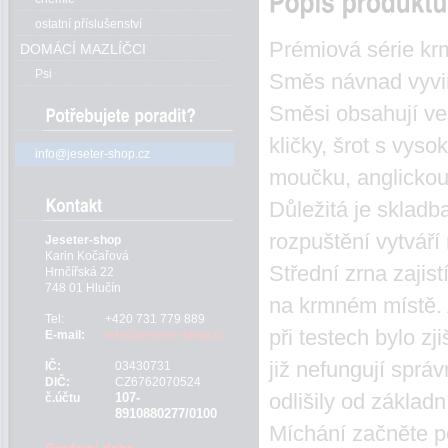
ostatní příslušenství
Prémiová série kr
DOMÁCÍ MAZLÍČCI
Psi
Směs návnad vyvinu
Směsi obsahují vel
kličky, šrot s vys
info@jeseter-shop.cz
moučku, anglickou
Důležitá je skladb
rozpuštění vytváří
Jeseter-shop
Karin Kočařová
Střední zrna zajis
Hrnčířská 22
748 01 Hlučín
na krmném místě. 
Tel:
+420 731 779 889
při testech bylo z
E-mail:
info@jeseter-shop.cz
již nefungují správ
IČ:
03430731
DIČ:
CZ6762070524
odlišily od základn
107-
č.účtu
8910880277/0100
Míchání začněte p