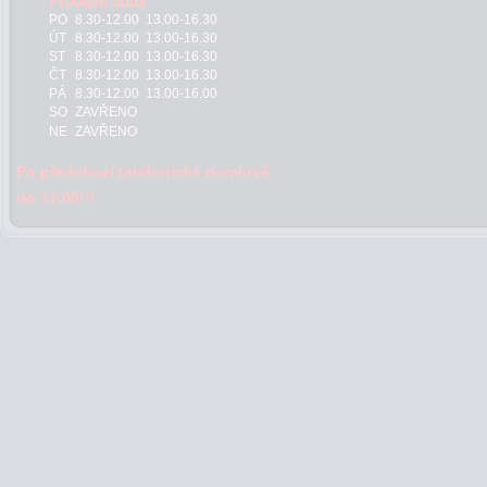
PO
8.30-12.00 13.00-16.30
ÚT
8.30-12.00 13.00-16.30
ST
8.30-12.00 13.00-16.30
ČT
8.30-12.00 13.00-16.30
PÁ
8.30-12.00 13.00-16.00
SO
ZAVŘENO
NE
ZAVŘENO
Po předchozí telefonické domluvě
do 17.00!!!