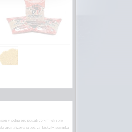
ou vhodná pro použití do krmítek i pro
etá aromatizovaná pečiva, biskvity, semínka