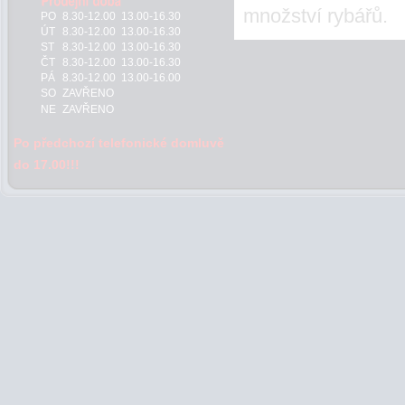
množství rybářů.
PO
8.30-12.00 13.00-16.30
ÚT
8.30-12.00 13.00-16.30
ST
8.30-12.00 13.00-16.30
ČT
8.30-12.00 13.00-16.30
PÁ
8.30-12.00 13.00-16.00
SO
ZAVŘENO
NE
ZAVŘENO
Po předchozí telefonické domluvě
do 17.00!!!