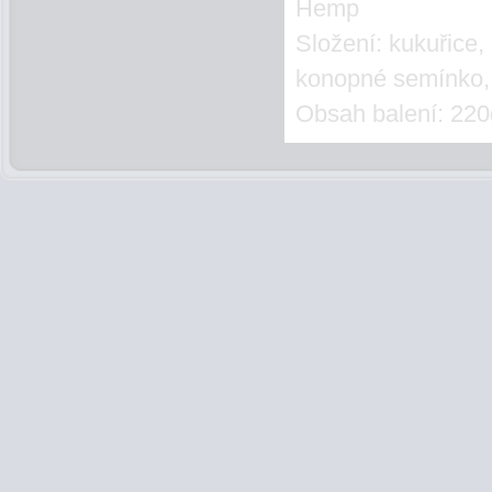
Hemp
Složení: kukuřice,
konopné semínko, s
Obsah balení: 220