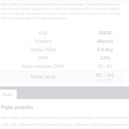
Série směsí, vyvinutých speciálně pro lov na method feeder. Optimální konzistence a
granulometrie přináší aktivní práci ve vodě a tím i intenzivní šíření potravního signálu.
Zároveň zajišťuje požadovanou výdrž v krmítku. Každá směs obsahuje výrazný podíl
účinných složek nejvyšší kvality, které přináše...
Kód
20839
Výrobce
Mivardi
Dodací lhůta
2-4 dny
DPH
12%
Naše cena bez DPH
85,- Kč
95 ,- Kč
Naše cena
včetně DPH
Popis
Série směsí, vyvinutých speciálně pro lov na method feeder. Optimální konzistence 
vodě a tím i intenzivní šíření potravního signálu. Zároveň zajišťuje požadovanou