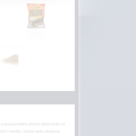
a granulometrie přináší aktivní práci ve
 výdrž v krmítku. Každá směs obsahuje