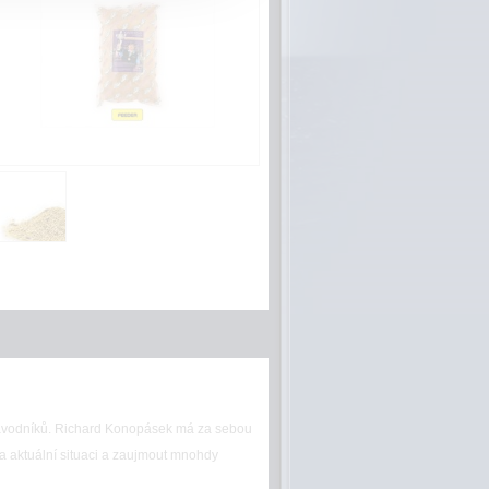
 závodníků. Richard Konopásek má za sebou
a aktuální situaci a zaujmout mnohdy