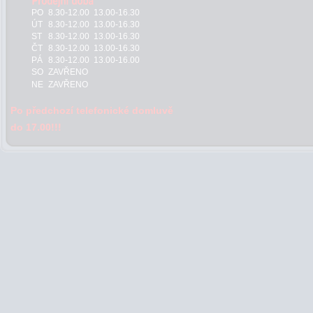
PO
8.30-12.00 13.00-16.30
ÚT
8.30-12.00 13.00-16.30
ST
8.30-12.00 13.00-16.30
ČT
8.30-12.00 13.00-16.30
PÁ
8.30-12.00 13.00-16.00
SO
ZAVŘENO
NE
ZAVŘENO
Po předchozí telefonické domluvě
do 17.00!!!