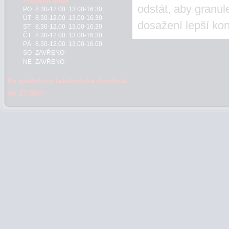
odstát, aby granul
PO
8.30-12.00 13.00-16.30
ÚT
8.30-12.00 13.00-16.30
dosažení lepší kon
ST
8.30-12.00 13.00-16.30
ČT
8.30-12.00 13.00-16.30
PÁ
8.30-12.00 13.00-16.00
SO
ZAVŘENO
NE
ZAVŘENO
Po předchozí telefonické domluvě
do 17.00!!!