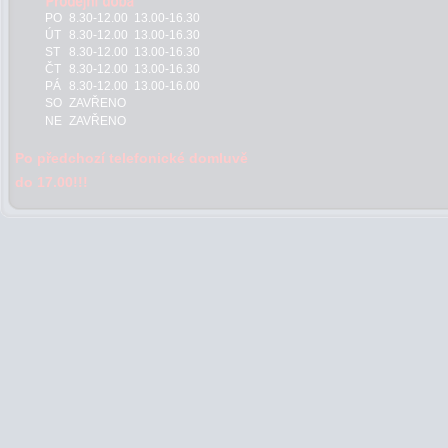
PO
8.30-12.00 13.00-16.30
ÚT
8.30-12.00 13.00-16.30
ST
8.30-12.00 13.00-16.30
ČT
8.30-12.00 13.00-16.30
PÁ
8.30-12.00 13.00-16.00
SO
ZAVŘENO
NE
ZAVŘENO
Po předchozí telefonické domluvě
do 17.00!!!