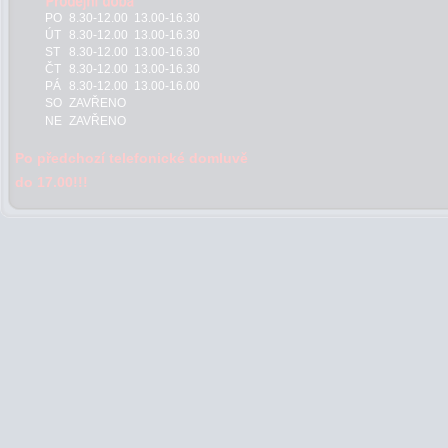
PO
8.30-12.00 13.00-16.30
ÚT
8.30-12.00 13.00-16.30
ST
8.30-12.00 13.00-16.30
ČT
8.30-12.00 13.00-16.30
PÁ
8.30-12.00 13.00-16.00
SO
ZAVŘENO
NE
ZAVŘENO
Po předchozí telefonické domluvě
do 17.00!!!