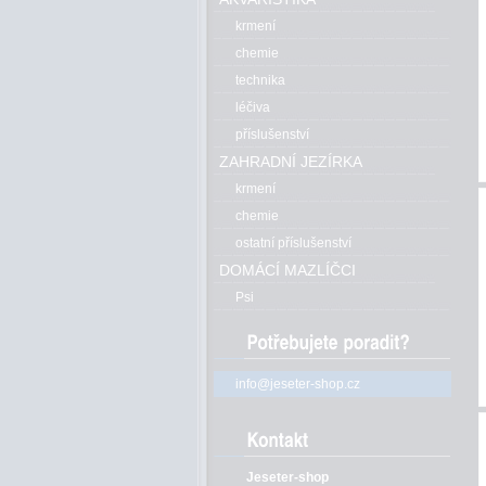
krmení
chemie
technika
léčiva
příslušenství
ZAHRADNÍ JEZÍRKA
krmení
chemie
ostatní příslušenství
DOMÁCÍ MAZLÍČCI
Psi
info@jeseter-shop.cz
Jeseter-shop