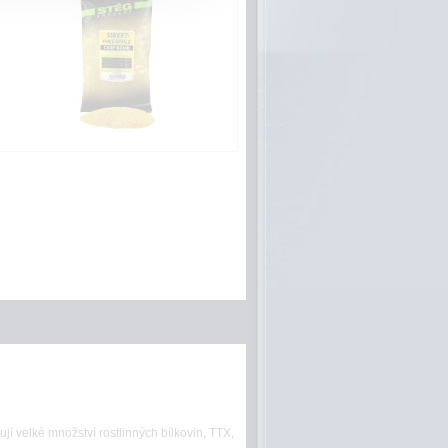
í velké množství rostlinných bílkovin, TTX,