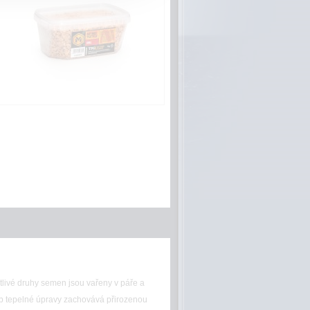
tlivé druhy semen jsou vařeny v páře a
sob tepelné úpravy zachovává přirozenou