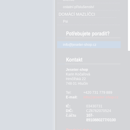
ostatní příslušenství
DOMÁCÍ MAZLÍČCI
Psi
info@jeseter-shop.cz
Jeseter-shop
Karin Kočařová
Hrnčířská 22
748 01 Hlučín
Tel:
+420 731 779 889
E-mail:
info@jeseter-shop.cz
IČ:
03430731
DIČ:
CZ6762070524
107-
č.účtu
8910880277/0100