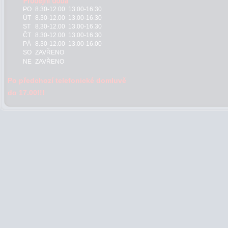
PO
8.30-12.00 13.00-16.30
ÚT
8.30-12.00 13.00-16.30
ST
8.30-12.00 13.00-16.30
ČT
8.30-12.00 13.00-16.30
PÁ
8.30-12.00 13.00-16.00
SO
ZAVŘENO
NE
ZAVŘENO
Po předchozí telefonické domluvě
do 17.00!!!