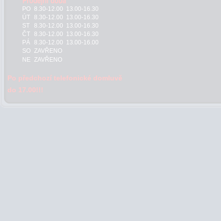
PO
8.30-12.00 13.00-16.30
ÚT
8.30-12.00 13.00-16.30
ST
8.30-12.00 13.00-16.30
ČT
8.30-12.00 13.00-16.30
PÁ
8.30-12.00 13.00-16.00
SO
ZAVŘENO
NE
ZAVŘENO
Po předchozí telefonické domluvě
do 17.00!!!