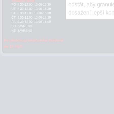
odstát, aby granul
PO
8.30-12.00 13.00-16.30
ÚT
8.30-12.00 13.00-16.30
dosažení lepší kon
ST
8.30-12.00 13.00-16.30
ČT
8.30-12.00 13.00-16.30
PÁ
8.30-12.00 13.00-16.00
SO
ZAVŘENO
NE
ZAVŘENO
Po předchozí telefonické domluvě
do 17.00!!!