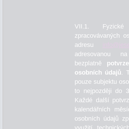
VII.1. Fyzické 
zpracovávaných os
adresu
info@jese
adresovanou na
bezplatně
potvrz
osobních údajů
. 
pouze subjektu oso
to nejpozději do 
Každé další potvr
kalendářních měsí
osobních údajů zp
využití technick