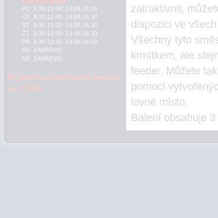
zatraktivnit, můžet
PO
8.30-12.00 13.00-16.30
ÚT
8.30-12.00 13.00-16.30
dispozici ve všech
ST
8.30-12.00 13.00-16.30
ČT
8.30-12.00 13.00-16.30
Všechny tyto směs
PÁ
8.30-12.00 13.00-16.00
SO
ZAVŘENO
krmítkem, ale stej
NE
ZAVŘENO
feeder. Můžete tak
Po předchozí telefonické domluvě
pomocí vytvořenýc
do 17.00!!!
lovné místo.
Balení obsahuje 3