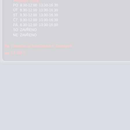
PO
8.30-12.00 13.00-16.30
ÚT
8.30-12.00 13.00-16.30
ST
8.30-12.00 13.00-16.30
ČT
8.30-12.00 13.00-16.30
PÁ
8.30-12.00 13.00-16.00
SO
ZAVŘENO
NE
ZAVŘENO
Po předchozí telefonické domluvě
do 17.00!!!