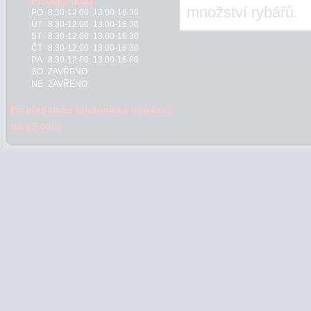
množství rybářů.
PO
8.30-12.00 13.00-16.30
ÚT
8.30-12.00 13.00-16.30
ST
8.30-12.00 13.00-16.30
ČT
8.30-12.00 13.00-16.30
PÁ
8.30-12.00 13.00-16.00
SO
ZAVŘENO
NE
ZAVŘENO
Po předchozí telefonické domluvě
do 17.00!!!