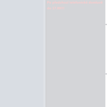
Po předchozí telefonické domluvě
do 17.00!!!