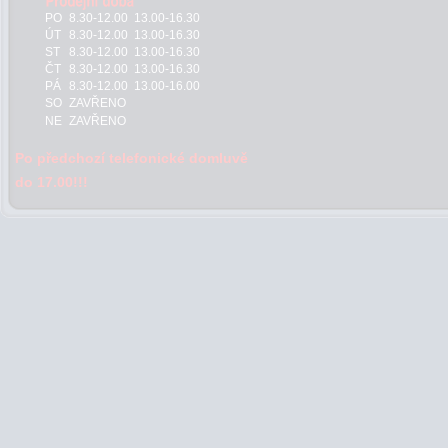
PO
8.30-12.00 13.00-16.30
ÚT
8.30-12.00 13.00-16.30
ST
8.30-12.00 13.00-16.30
ČT
8.30-12.00 13.00-16.30
PÁ
8.30-12.00 13.00-16.00
SO
ZAVŘENO
NE
ZAVŘENO
Po předchozí telefonické domluvě
do 17.00!!!