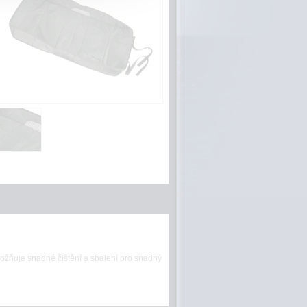
ožňuje snadné čištění a sbalení pro snadný