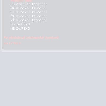
PO
8.30-12.00 13.00-16.30
ÚT
8.30-12.00 13.00-16.30
ST
8.30-12.00 13.00-16.30
ČT
8.30-12.00 13.00-16.30
PÁ
8.30-12.00 13.00-16.00
SO
ZAVŘENO
NE
ZAVŘENO
Po předchozí telefonické domluvě
do 17.00!!!