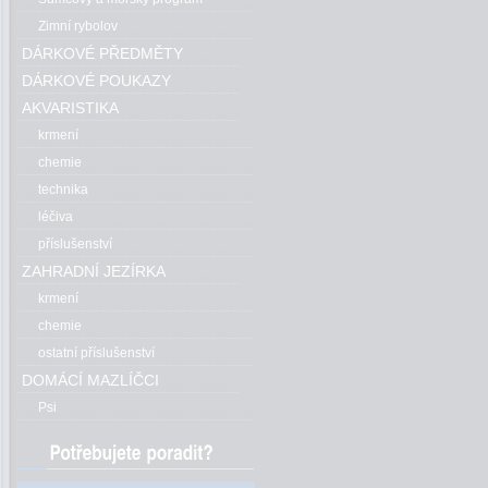
Zimní rybolov
DÁRKOVÉ PŘEDMĚTY
DÁRKOVÉ POUKAZY
AKVARISTIKA
krmení
chemie
technika
léčiva
příslušenství
ZAHRADNÍ JEZÍRKA
krmení
chemie
ostatní příslušenství
DOMÁCÍ MAZLÍČCI
Psi