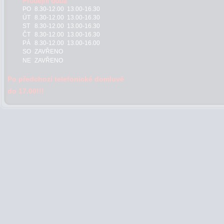
PO
8.30-12.00 13.00-16.30
ÚT
8.30-12.00 13.00-16.30
ST
8.30-12.00 13.00-16.30
ČT
8.30-12.00 13.00-16.30
PÁ
8.30-12.00 13.00-16.00
SO
ZAVŘENO
NE
ZAVŘENO
Po předchozí telefonické domluvě
do 17.00!!!