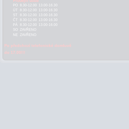
PO
8.30-12.00 13.00-16.30
ÚT
8.30-12.00 13.00-16.30
ST
8.30-12.00 13.00-16.30
ČT
8.30-12.00 13.00-16.30
PÁ
8.30-12.00 13.00-16.00
SO
ZAVŘENO
NE
ZAVŘENO
Po předchozí telefonické domluvě
do 17.00!!!