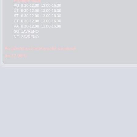
PO
8.30-12.00 13.00-16.30
ÚT
8.30-12.00 13.00-16.30
ST
8.30-12.00 13.00-16.30
ČT
8.30-12.00 13.00-16.30
PÁ
8.30-12.00 13.00-16.00
SO
ZAVŘENO
NE
ZAVŘENO
Po předchozí telefonické domluvě
do 17.00!!!