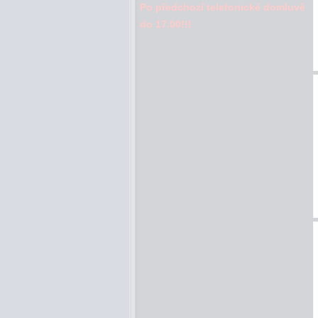
Po předchozí telefonické domluvě
do 17.00!!!