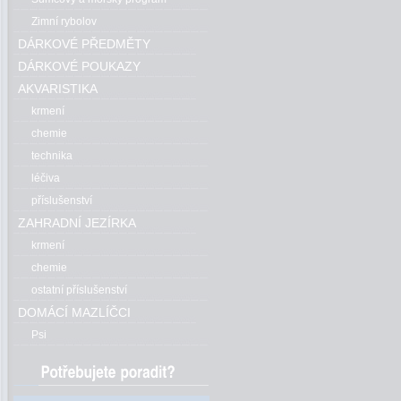
Zimní rybolov
DÁRKOVÉ PŘEDMĚTY
DÁRKOVÉ POUKAZY
AKVARISTIKA
krmení
chemie
technika
léčiva
příslušenství
ZAHRADNÍ JEZÍRKA
krmení
chemie
ostatní příslušenství
DOMÁCÍ MAZLÍČCI
Psi