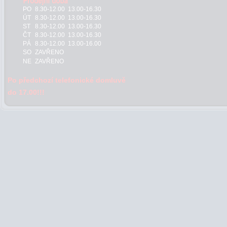
PO
8.30-12.00 13.00-16.30
ÚT
8.30-12.00 13.00-16.30
ST
8.30-12.00 13.00-16.30
ČT
8.30-12.00 13.00-16.30
PÁ
8.30-12.00 13.00-16.00
SO
ZAVŘENO
NE
ZAVŘENO
Po předchozí telefonické domluvě
do 17.00!!!