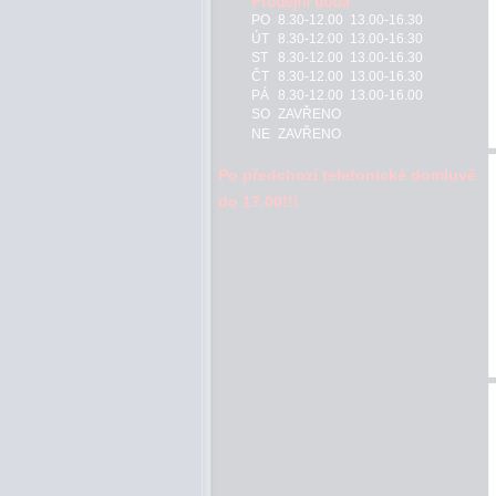
PO
8.30-12.00 13.00-16.30
ÚT
8.30-12.00 13.00-16.30
ST
8.30-12.00 13.00-16.30
ČT
8.30-12.00 13.00-16.30
PÁ
8.30-12.00 13.00-16.00
SO
ZAVŘENO
NE
ZAVŘENO
Po předchozí telefonické domluvě
do 17.00!!!