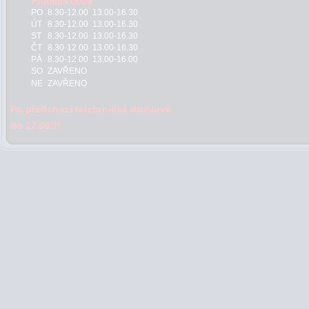
PO
8.30-12.00 13.00-16.30
ÚT
8.30-12.00 13.00-16.30
ST
8.30-12.00 13.00-16.30
ČT
8.30-12.00 13.00-16.30
PÁ
8.30-12.00 13.00-16.00
SO
ZAVŘENO
NE
ZAVŘENO
Po předchozí telefonické domluvě
do 17.00!!!