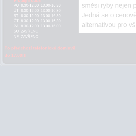
směsi ryby nejen př
PO
8.30-12.00 13.00-16.30
ÚT
8.30-12.00 13.00-16.30
Jedná se o cenově 
ST
8.30-12.00 13.00-16.30
ČT
8.30-12.00 13.00-16.30
alternativou pro v
PÁ
8.30-12.00 13.00-16.00
SO
ZAVŘENO
NE
ZAVŘENO
Po předchozí telefonické domluvě
do 17.00!!!