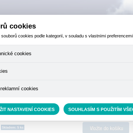
rů cookies
ouborů cookies podle kategorií, v souladu s vlastními preferencemi
hnické cookies
 které jsou nezbytné ke správnému chování našich webových stránek a v
kies
ktů v nákupním košíku, ovládání filtrů a také nastavení souhlasu s uživ
není možné jej ani odebrat.
eme skriptem společnosti Google Inc., která následně tato data anony
 reklamní cookies
že anonymizované cookies nelze přiřadit konkrétnímu uživateli. Proto 
.
pe cílit a vyhodnocovat marketingové kampaně.
rávě se nacházíte:
RYBÁŘSKÝ SORTIMENT
»
Součásti udice
»
Zátěže
ŽIT NASTAVENÍ COOKIES
SOUHLASÍM S POUŽITÍM VŠ
Skladem: 5 ks