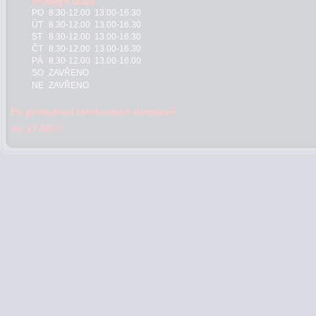
PO
8.30-12.00 13.00-16.30
ÚT
8.30-12.00 13.00-16.30
ST
8.30-12.00 13.00-16.30
ČT
8.30-12.00 13.00-16.30
PÁ
8.30-12.00 13.00-16.00
SO
ZAVŘENO
NE
ZAVŘENO
Po předchozí telefonické domluvě
do 17.00!!!