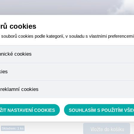
rů cookies
ouborů cookies podle kategorií, v souladu s vlastními preferencemi
hnické cookies
 které jsou nezbytné ke správnému chování našich webových stránek a v
kies
ktů v nákupním košíku, ovládání filtrů a také nastavení souhlasu s uživ
není možné jej ani odebrat.
eme skriptem společnosti Google Inc., která následně tato data anony
 reklamní cookies
že anonymizované cookies nelze přiřadit konkrétnímu uživateli. Proto 
.
pe cílit a vyhodnocovat marketingové kampaně.
rávě se nacházíte:
RYBÁŘSKÝ SORTIMENT
»
Krmení
»
Boilies a pelety
»
boilies
ŽIT NASTAVENÍ COOKIES
SOUHLASÍM S POUŽITÍM VŠ
Skladem: 1 ks