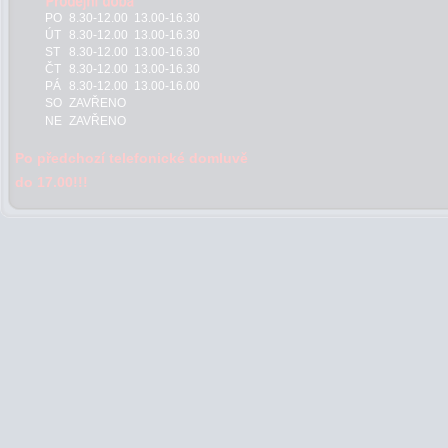
PO
8.30-12.00 13.00-16.30
ÚT
8.30-12.00 13.00-16.30
ST
8.30-12.00 13.00-16.30
ČT
8.30-12.00 13.00-16.30
PÁ
8.30-12.00 13.00-16.00
SO
ZAVŘENO
NE
ZAVŘENO
Po předchozí telefonické domluvě
do 17.00!!!