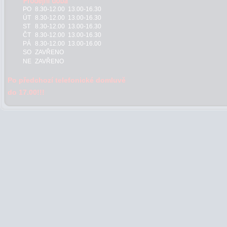
PO
8.30-12.00 13.00-16.30
ÚT
8.30-12.00 13.00-16.30
ST
8.30-12.00 13.00-16.30
ČT
8.30-12.00 13.00-16.30
PÁ
8.30-12.00 13.00-16.00
SO
ZAVŘENO
NE
ZAVŘENO
Po předchozí telefonické domluvě
do 17.00!!!