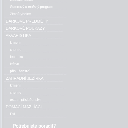
Sumcový a mořský program
Zimní rybolov
DÁRKOVÉ PŘEDMĚTY
DÁRKOVÉ POUKAZY
AKVARISTIKA
krmení
chemie
technika
léčiva
příslušenství
ZAHRADNÍ JEZÍRKA
krmení
chemie
ostatní příslušenství
DOMÁCÍ MAZLÍČCI
Psi