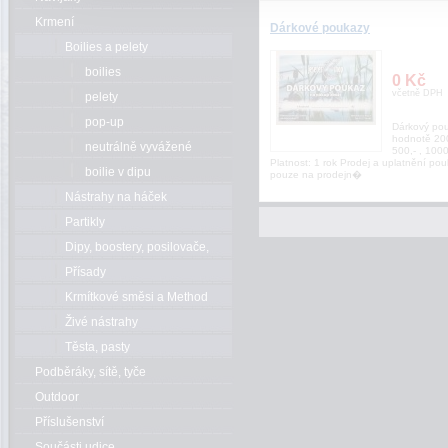
Krmení
Dárkové poukazy
Boilies a pelety
boilies
0 Kč
včetně DPH
pelety
pop-up
Dárkový po
hodnotě 200
neutrálně vyvážené
500,- , 1000
Platnost: 1 rok Prodej a uplatnění po
boilie v dipu
pouze na prodejn�
Nástrahy na háček
Partikly
Dipy, boostery, posilovače,
esence
Přísady
Krmítkové směsi a Method
mixy
Živé nástrahy
Těsta, pasty
Podběráky, sítě, tyče
Outdoor
Příslušenství
Součásti udice