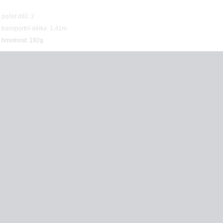
počet dílů: 2
transportní délka: 1,41m
hmotnost: 192g