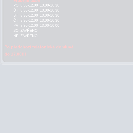
PO
8.30-12.00 13.00-16.30
ÚT
8.30-12.00 13.00-16.30
ST
8.30-12.00 13.00-16.30
ČT
8.30-12.00 13.00-16.30
PÁ
8.30-12.00 13.00-16.00
SO
ZAVŘENO
NE
ZAVŘENO
Po předchozí telefonické domluvě
do 17.00!!!